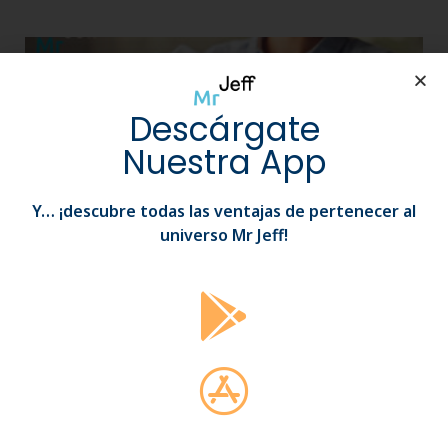
Descárgate
Nuestra App
Y… ¡descubre todas las ventajas de pertenecer al
universo Mr Jeff!
El oxígeno activo como alternativa a otros
desinfectantes
junio 23, 2022
Hablemos sobre un producto económico y eficaz para
limpiar sus productos: el percarbonato de sodio, también
conocido como oxígeno activo.
Leer más »